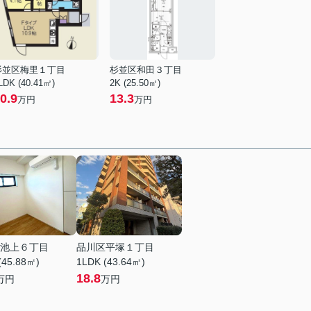
杉並区梅里１丁目
杉並区和田３丁目
LDK (40.41㎡)
2K (25.50㎡)
0.9
13.3
万円
万円
池上６丁目
品川区平塚１丁目
(45.88㎡)
1LDK (43.64㎡)
18.8
万円
万円