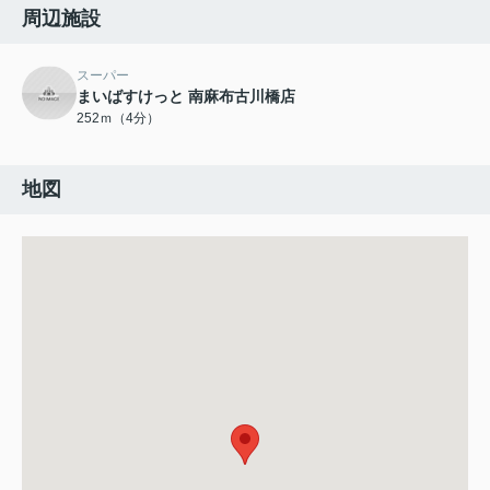
周辺施設
スーパー
まいばすけっと 南麻布古川橋店
252ｍ（4分）
地図