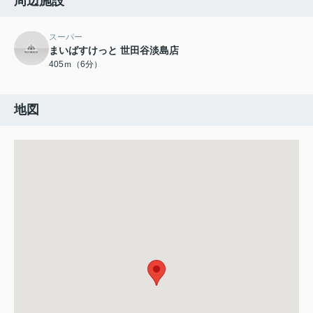
周辺施設
スーパー
まいばすけっと 世田谷淡島店
405ｍ（6分）
地図