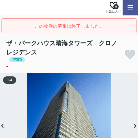
0
お気に入り
この物件の募集は終了しました。
ザ・パークハウス晴海タワーズ クロノ
レジデンス
空室0
-
1
/
4