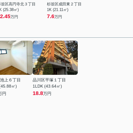
杉並区高円寺北３丁目
杉並区成田東２丁目
K (25.38㎡)
1K (21.11㎡)
2.45
7.6
万円
万円
池上６丁目
品川区平塚１丁目
(45.88㎡)
1LDK (43.64㎡)
18.8
万円
万円