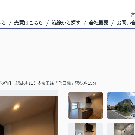
営
ちら
売買はこちら
沿線から探す
会社概要
お問い
永福町」駅徒歩11分
京王線「代田橋」駅徒歩13分