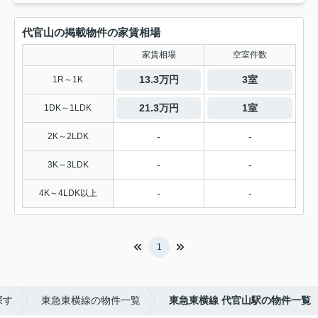
代官山の掲載物件の家賃相場
家賃相場
空室件数
13.3万円
3室
1R～1K
21.3万円
1室
1DK～1LDK
-
-
2K～2LDK
-
-
3K～3LDK
-
-
4K～4LDK以上
1
探す
東急東横線の物件一覧
東急東横線 代官山駅の物件一覧