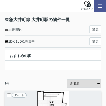
0
お気に入り
東急大井町線 大井町駅の物件一覧
大井町駅
変更
1DK,1LDK,募集中
変更
おすすめの駅
2
件
アパート