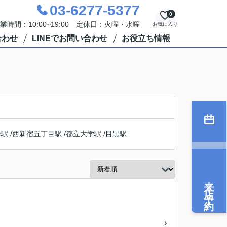
03-6277-5377
0
業時間：10:00~19:00 定休日：火曜・水曜
お気に入り
合わせ
LINEでお問い合わせ
お役立ち情報
輪駅
/
西新宿五丁目駅
/
都立大学駅
/
目黒駅
来店予約