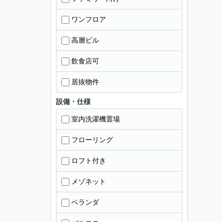
ワンフロア
高層ビル
飲食店可
居抜物件
設備・仕様
室内洗濯機置場
フローリング
ロフト付き
メゾネット
ベランダ