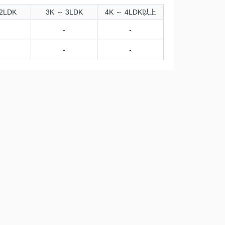
2LDK
3K ～ 3LDK
4K ～ 4LDK以上
-
-
-
-