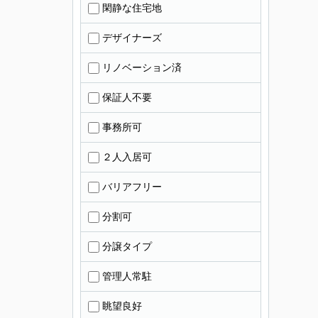
閑静な住宅地
デザイナーズ
リノベーション済
保証人不要
事務所可
２人入居可
バリアフリー
分割可
分譲タイプ
管理人常駐
眺望良好