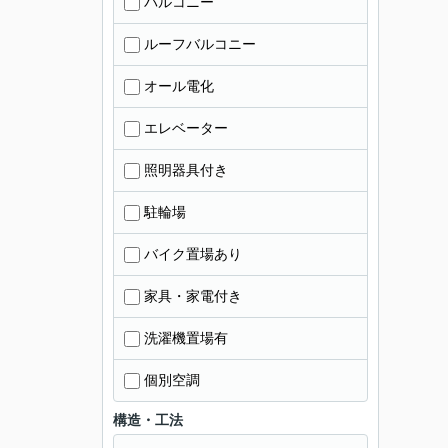
バルコニー
ルーフバルコニー
オール電化
エレベーター
照明器具付き
駐輪場
バイク置場あり
家具・家電付き
洗濯機置場有
個別空調
構造・工法