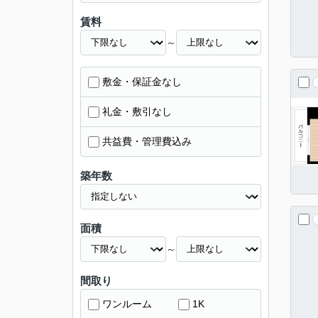
賃料
～
敷金・保証金なし
礼金・敷引なし
共益費・管理費込み
築年数
面積
～
間取り
ワンルーム
1K