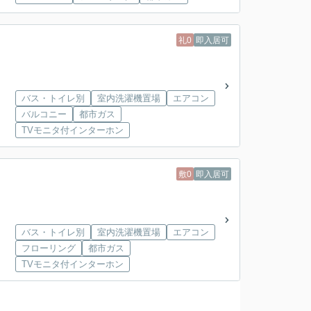
礼0
即入居可
バス・トイレ別
室内洗濯機置場
エアコン
バルコニー
都市ガス
TVモニタ付インターホン
敷0
即入居可
バス・トイレ別
室内洗濯機置場
エアコン
フローリング
都市ガス
TVモニタ付インターホン