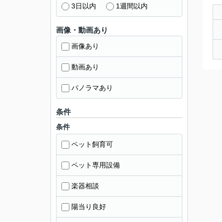
3日以内
1週間以内
画像・動画あり
画像あり
動画あり
パノラマあり
条件
条件
ペット飼育可
ペット専用設備
楽器相談
陽当り良好