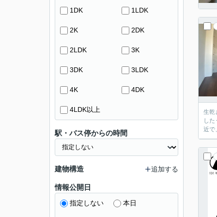
1DK
1LDK
2K
2DK
2LDK
3K
3DK
3LDK
4K
4DK
4LDK以上
生乾
した
近で
駅・バス停からの時間
建物構造
追加する
情報公開日
指定しない
本日