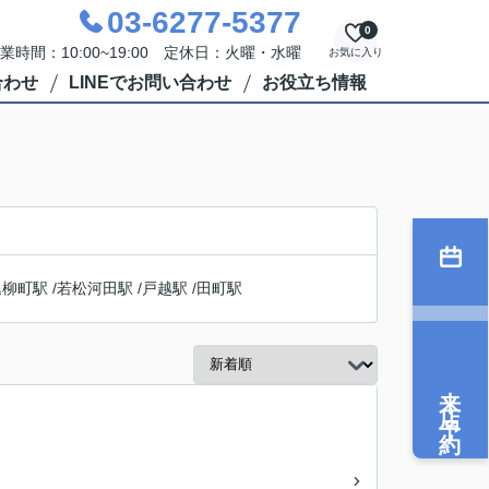
03-6277-5377
0
業時間：10:00~19:00 定休日：火曜・水曜
お気に入り
合わせ
LINEでお問い合わせ
お役立ち情報
込柳町駅
/
若松河田駅
/
戸越駅
/
田町駅
来店予約