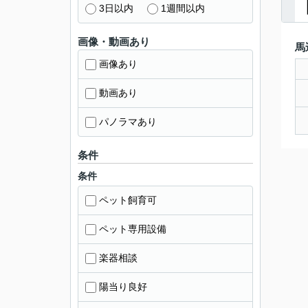
3日以内
1週間以内
画像・動画あり
馬
画像あり
動画あり
パノラマあり
条件
条件
ペット飼育可
ペット専用設備
楽器相談
陽当り良好