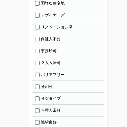
閑静な住宅地
デザイナーズ
リノベーション済
保証人不要
事務所可
２人入居可
バリアフリー
分割可
分譲タイプ
管理人常駐
眺望良好