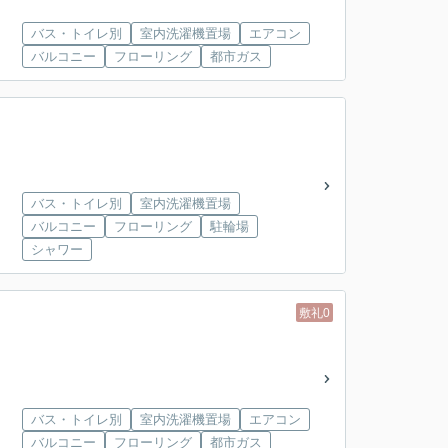
バス・トイレ別
室内洗濯機置場
エアコン
バルコニー
フローリング
都市ガス
バス・トイレ別
室内洗濯機置場
バルコニー
フローリング
駐輪場
シャワー
敷礼0
バス・トイレ別
室内洗濯機置場
エアコン
バルコニー
フローリング
都市ガス