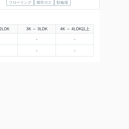
フローリング
都市ガス
駐輪場
2LDK
3K ～ 3LDK
4K ～ 4LDK以上
-
-
-
-