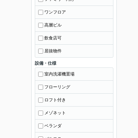
ワンフロア
高層ビル
飲食店可
居抜物件
設備・仕様
室内洗濯機置場
フローリング
ロフト付き
メゾネット
ベランダ