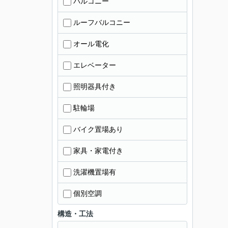
バルコニー
ルーフバルコニー
オール電化
エレベーター
照明器具付き
駐輪場
バイク置場あり
家具・家電付き
洗濯機置場有
個別空調
構造・工法