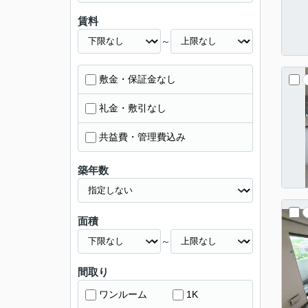
賃料
～
敷金・保証金なし
礼金・敷引なし
共益費・管理費込み
築年数
面積
～
間取り
ワンルーム
1K