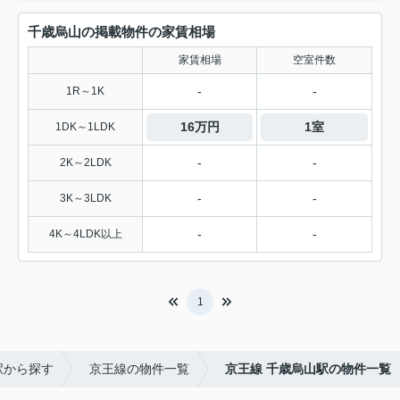
千歳烏山の掲載物件の家賃相場
家賃相場
空室件数
-
-
1R～1K
16万円
1室
1DK～1LDK
-
-
2K～2LDK
-
-
3K～3LDK
-
-
4K～4LDK以上
1
駅から探す
京王線の物件一覧
京王線 千歳烏山駅の物件一覧