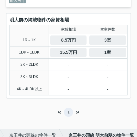
即入居可
明大前の掲載物件の家賃相場
家賃相場
空室件数
8.5万円
3室
1R～1K
15.5万円
1室
1DK～1LDK
-
-
2K～2LDK
-
-
3K～3LDK
-
-
4K～4LDK以上
1
京王井の頭線の物件一覧
京王井の頭線 明大前駅の物件一覧