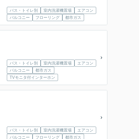
バス・トイレ別
室内洗濯機置場
エアコン
バルコニー
フローリング
都市ガス
バス・トイレ別
室内洗濯機置場
エアコン
バルコニー
都市ガス
TVモニタ付インターホン
バス・トイレ別
室内洗濯機置場
エアコン
バルコニー
フローリング
都市ガス