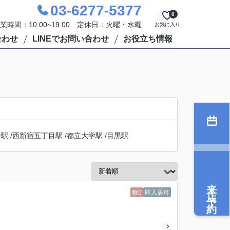
03-6277-5377
0
業時間：10:00~19:00 定休日：火曜・水曜
お気に入り
合わせ
LINEでお問い合わせ
お役立ち情報
輪駅
/
西新宿五丁目駅
/
都立大学駅
/
目黒駅
来店予約
敷0
即入居可