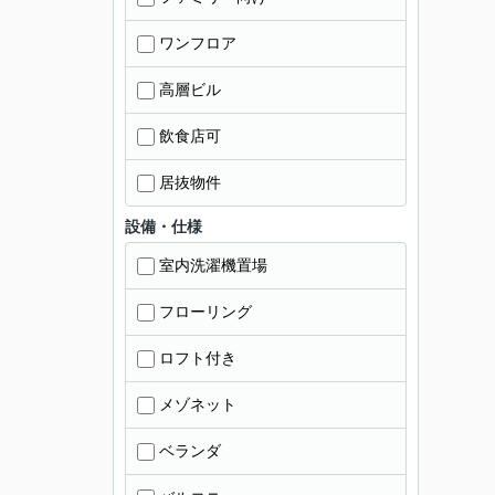
ワンフロア
高層ビル
飲食店可
居抜物件
設備・仕様
室内洗濯機置場
フローリング
ロフト付き
メゾネット
ベランダ