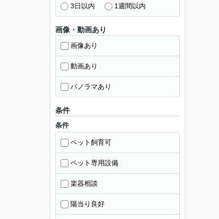
3日以内
1週間以内
画像・動画あり
画像あり
動画あり
パノラマあり
条件
条件
ペット飼育可
ペット専用設備
楽器相談
陽当り良好