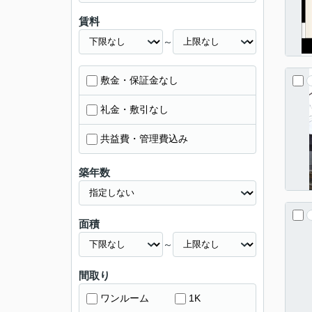
賃料
～
敷金・保証金なし
礼金・敷引なし
共益費・管理費込み
築年数
面積
～
間取り
ワンルーム
1K