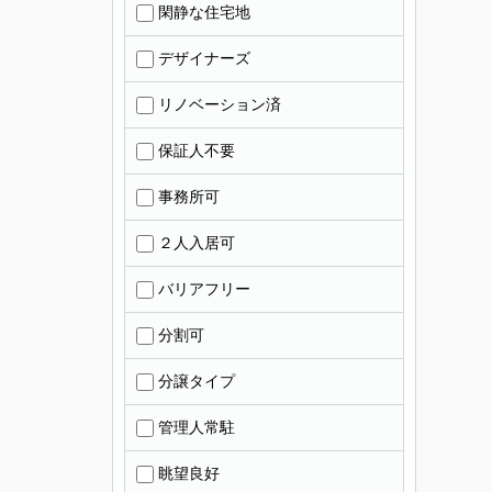
閑静な住宅地
デザイナーズ
リノベーション済
保証人不要
事務所可
２人入居可
バリアフリー
分割可
分譲タイプ
管理人常駐
眺望良好