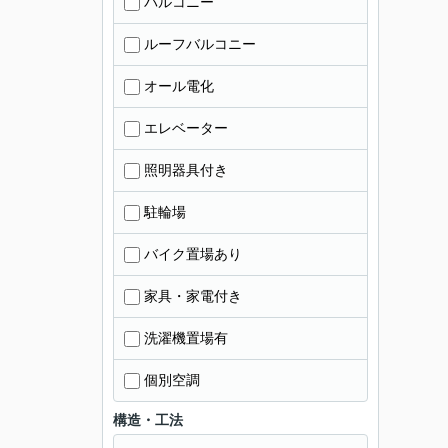
バルコニー
ルーフバルコニー
オール電化
エレベーター
照明器具付き
駐輪場
バイク置場あり
家具・家電付き
洗濯機置場有
個別空調
構造・工法