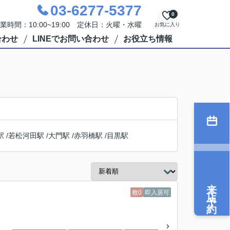
03-6277-5377
0
業時間：10:00~19:00 定休日：火曜・水曜
お気に入り
合わせ
LINEでお問い合わせ
お役立ち情報
駅
/
若松河田駅
/
大門駅
/
赤羽橋駅
/
目黒駅
来店予約
敷0
即入居可