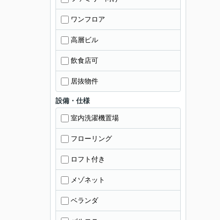
ワンフロア
高層ビル
飲食店可
居抜物件
設備・仕様
室内洗濯機置場
フローリング
ロフト付き
メゾネット
ベランダ