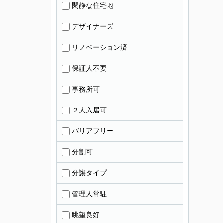
閑静な住宅地
デザイナーズ
リノベーション済
保証人不要
事務所可
２人入居可
バリアフリー
分割可
分譲タイプ
管理人常駐
眺望良好