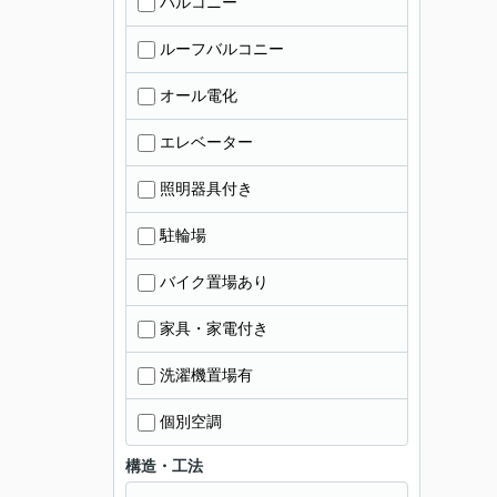
バルコニー
ルーフバルコニー
オール電化
エレベーター
照明器具付き
駐輪場
バイク置場あり
家具・家電付き
洗濯機置場有
個別空調
構造・工法