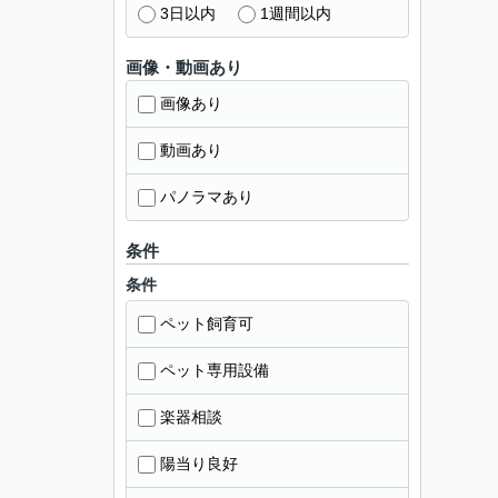
3日以内
1週間以内
画像・動画あり
画像あり
動画あり
パノラマあり
条件
条件
ペット飼育可
ペット専用設備
楽器相談
陽当り良好