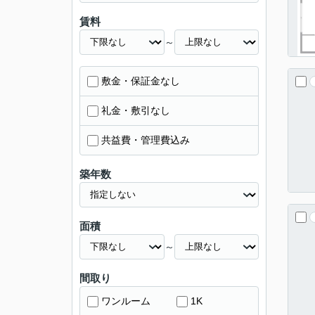
賃料
～
敷金・保証金なし
礼金・敷引なし
共益費・管理費込み
築年数
面積
～
間取り
ワンルーム
1K