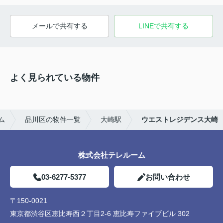
メールで共有する
LINEで共有する
よく見られている物件
ム
品川区の物件一覧
大崎駅
ウエストレジデンス大崎
株式会社テレルーム
03-6277-5377
お問い合わせ
〒150-0021
東京都渋谷区恵比寿西２丁目2-6 恵比寿ファイブビル 302