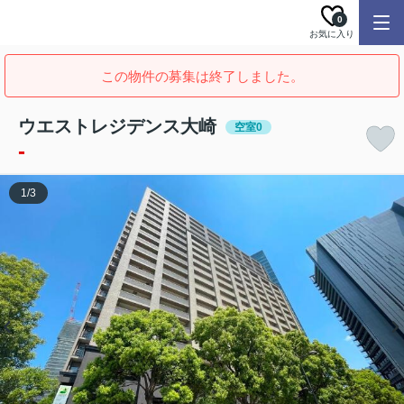
0
お気に入り
この物件の募集は終了しました。
ウエストレジデンス大崎
空室0
-
1
/
3