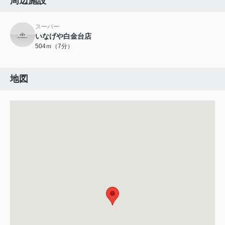
周辺施設
スーパー
いなげや白金台店
504ｍ（7分）
地図