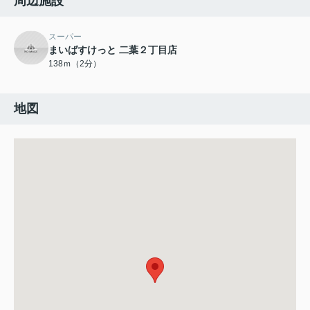
周辺施設
スーパー
まいばすけっと 二葉２丁目店
138ｍ（2分）
地図