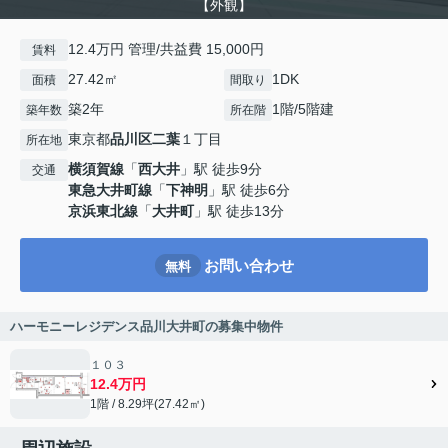
【外観】
12.4万円 管理/共益費 15,000円
賃料
27.42㎡
1DK
面積
間取り
築2年
1階/5階建
築年数
所在階
東京都
品川区
二葉
１丁目
所在地
横須賀線
「
西大井
」駅 徒歩9分
交通
東急大井町線
「
下神明
」駅 徒歩6分
京浜東北線
「
大井町
」駅 徒歩13分
お問い合わせ
無料
ハーモニーレジデンス品川大井町の募集中物件
１０３
12.4万円
1階 / 8.29坪(27.42㎡)