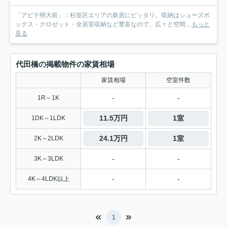
「アビテ明大前」：杉並区エリアの新居にピッタリ。収納はシューズボ
ックス・クロゼット・全居室収納など豊富なので、広々と空間...
もっと
見る
代田橋の掲載物件の家賃相場
家賃相場
空室件数
-
-
1R～1K
11.5万円
1室
1DK～1LDK
24.1万円
1室
2K～2LDK
-
-
3K～3LDK
-
-
4K～4LDK以上
1