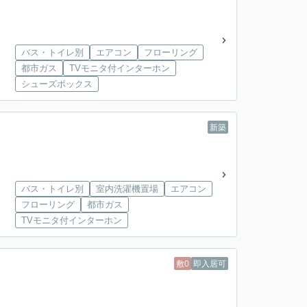
バス・トイレ別
エアコン
フローリング
都市ガス
TVモニタ付インターホン
シューズボックス
新築
バス・トイレ別
室内洗濯機置場
エアコン
フローリング
都市ガス
TVモニタ付インターホン
敷0
即入居可