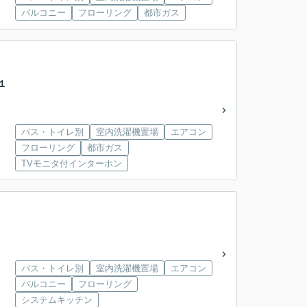
バルコニー
フローリング
都市ガス
１
バス・トイレ別
室内洗濯機置場
エアコン
フローリング
都市ガス
TVモニタ付インターホン
バス・トイレ別
室内洗濯機置場
エアコン
バルコニー
フローリング
システムキッチン