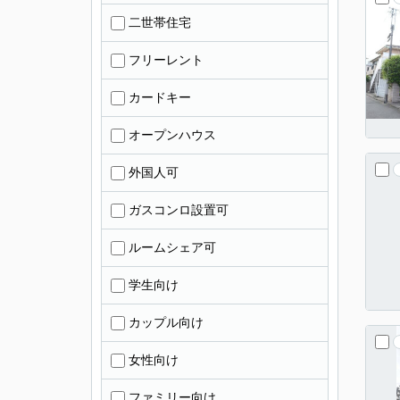
二世帯住宅
フリーレント
カードキー
オープンハウス
外国人可
ガスコンロ設置可
ルームシェア可
学生向け
カップル向け
女性向け
ファミリー向け