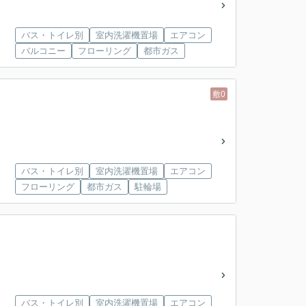
バス・トイレ別
室内洗濯機置場
エアコン
バルコニー
フローリング
都市ガス
敷0
バス・トイレ別
室内洗濯機置場
エアコン
フローリング
都市ガス
駐輪場
バス・トイレ別
室内洗濯機置場
エアコン