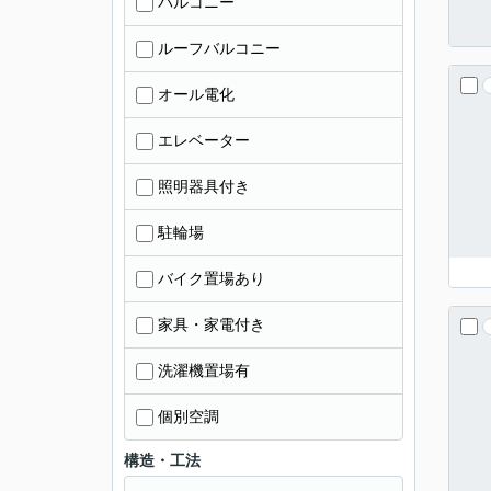
バルコニー
ルーフバルコニー
オール電化
エレベーター
照明器具付き
駐輪場
バイク置場あり
家具・家電付き
洗濯機置場有
個別空調
構造・工法