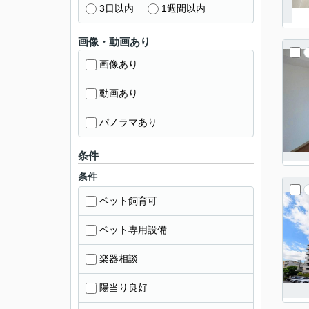
3日以内
1週間以内
画像・動画あり
画像あり
動画あり
パノラマあり
条件
条件
ペット飼育可
ペット専用設備
楽器相談
陽当り良好