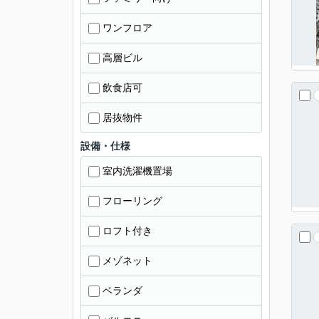
ワンフロア
高層ビル
飲食店可
居抜物件
設備・仕様
室内洗濯機置場
フローリング
ロフト付き
メゾネット
ベランダ