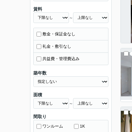
賃料
～
敷金・保証金なし
礼金・敷引なし
共益費・管理費込み
築年数
面積
～
間取り
ワンルーム
1K