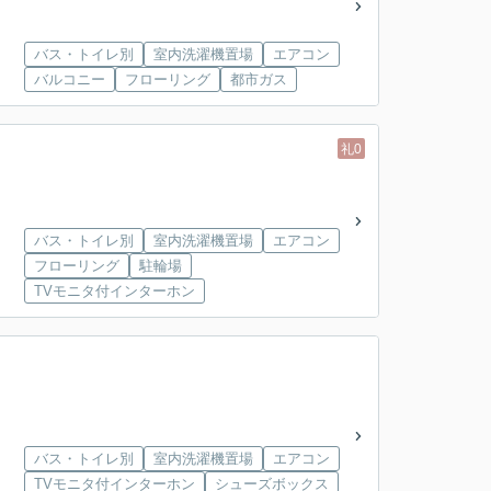
バス・トイレ別
室内洗濯機置場
エアコン
バルコニー
フローリング
都市ガス
礼0
バス・トイレ別
室内洗濯機置場
エアコン
フローリング
駐輪場
TVモニタ付インターホン
バス・トイレ別
室内洗濯機置場
エアコン
TVモニタ付インターホン
シューズボックス