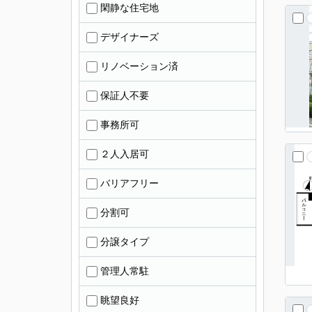
閑静な住宅地
デザイナーズ
リノベーション済
保証人不要
事務所可
２人入居可
バリアフリー
分割可
分譲タイプ
管理人常駐
眺望良好