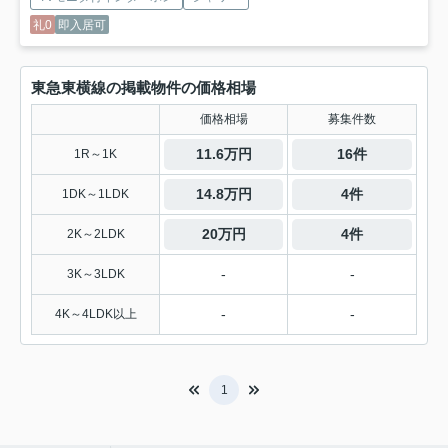
礼0
即入居可
東急東横線の掲載物件の価格相場
価格相場
募集件数
11.6万円
16件
1R～1K
14.8万円
4件
1DK～1LDK
20万円
4件
2K～2LDK
-
-
3K～3LDK
-
-
4K～4LDK以上
1