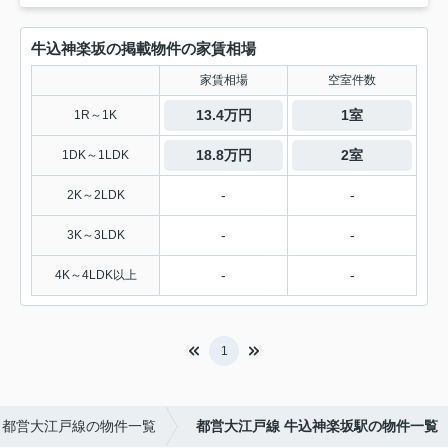
牛込神楽坂の掲載物件の家賃相場
家賃相場
空室件数
13.4万円
1室
1R～1K
18.8万円
2室
1DK～1LDK
-
-
2K～2LDK
-
-
3K～3LDK
-
-
4K～4LDK以上
1
都営大江戸線の物件一覧
都営大江戸線 牛込神楽坂駅の物件一覧